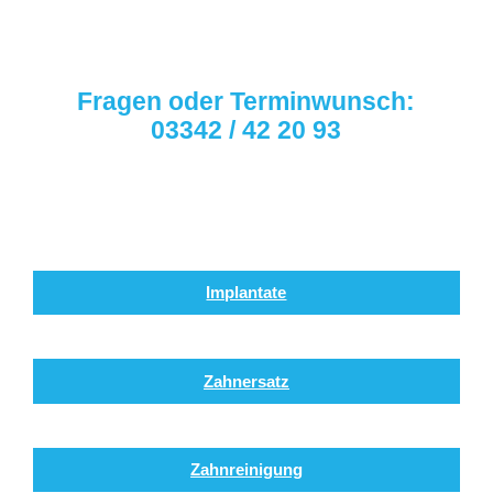
Fragen oder Terminwunsch:
03342 / 42 20 93
Implantate
Zahnersatz
Zahnreinigung