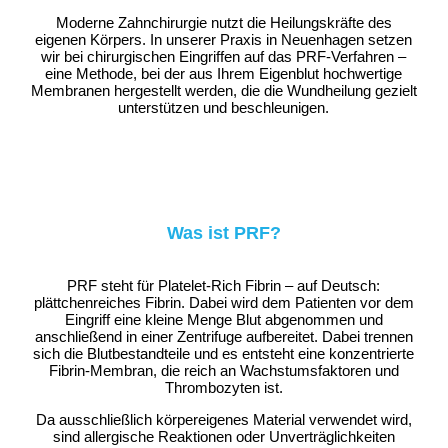
Moderne Zahnchirurgie nutzt die Heilungskräfte des
eigenen Körpers. In unserer Praxis in Neuenhagen setzen
wir bei chirurgischen Eingriffen auf das PRF-Verfahren –
eine Methode, bei der aus Ihrem Eigenblut hochwertige
Membranen hergestellt werden, die die Wundheilung gezielt
unterstützen und beschleunigen.
Was ist PRF?
PRF steht für Platelet-Rich Fibrin – auf Deutsch:
plättchenreiches Fibrin. Dabei wird dem Patienten vor dem
Eingriff eine kleine Menge Blut abgenommen und
anschließend in einer Zentrifuge aufbereitet. Dabei trennen
sich die Blutbestandteile und es entsteht eine konzentrierte
Fibrin-Membran, die reich an Wachstumsfaktoren und
Thrombozyten ist.
Da ausschließlich körpereigenes Material verwendet wird,
sind allergische Reaktionen oder Unverträglichkeiten