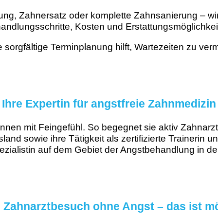
ung, Zahnersatz oder komplette Zahnsanierung – wir 
andlungsschritte, Kosten und Erstattungsmöglichkei
 sorgfältige Terminplanung hilft, Wartezeiten zu ver
Ihre Expertin für angstfreie Zahnmedizin
nnen mit Feingefühl. So begegnet sie aktiv Zahnarz
and sowie ihre Tätigkeit als zertifizierte Trainerin un
zialistin auf dem Gebiet der Angstbehandlung in d
: Zahnarztbesuch ohne Angst – das ist m