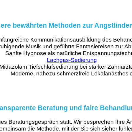
ere bewährten Methoden zur Angstlinde
fangreiche Kommunikationsausbildung des Behan
ruhigende Musik und geführte Fantasiereisen zur A
Sanfte Hypnose als natürliche Entspannungstech
Lachgas-Sedierung
Midazolam Tiefschlafsedierung bei starker Zahnarzt
Moderne, nahezu schmerzfreie Lokalanästhesi
ansparente Beratung und faire Behandl
ches Beratungsgespräch statt. Wir besprechen Ihre 
emeinsam die Methode, mit der Sie sich sicher fühle