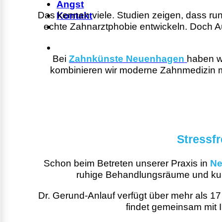
Angst
Das kennen viele. Studien zeigen, dass 
Kontakt
echte Zahnarztphobie entwickeln. Doch A
Bei
Zahnkünste Neuenhagen
haben wi
kombinieren wir moderne Zahnmedizin mit 
Stressf
Schon beim Betreten unserer Praxis in
Ne
ruhige Behandlungsräume und kur
Dr. Gerund-Anlauf verfügt über mehr als 17
findet gemeinsam mit