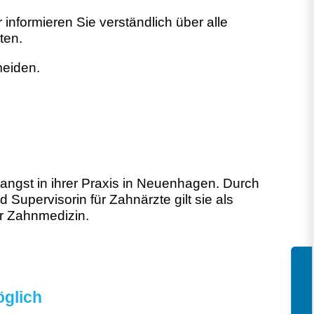
informieren Sie verständlich über alle
ten.
meiden.
tangst in ihrer Praxis in Neuenhagen. Durch
d Supervisorin für Zahnärzte gilt sie als
er Zahnmedizin.
öglich