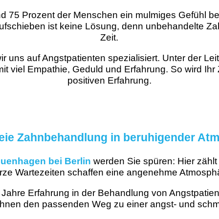
rund 75 Prozent der Menschen ein mulmiges Gefühl 
ufschieben ist keine Lösung, denn unbehandelte Zah
Zeit.
r uns auf Angstpatienten spezialisiert. Unter der Le
viel Empathie, Geduld und Erfahrung. So wird Ihr Za
positiven Erfahrung.
reie Zahnbehandlung in beruhigender At
uenhagen bei Berlin
werden Sie spüren: Hier zählt
ze Wartezeiten schaffen eine angenehme Atmosphär
 Jahre Erfahrung in der Behandlung von Angstpatient
 Ihnen den passenden Weg zu einer angst- und schm