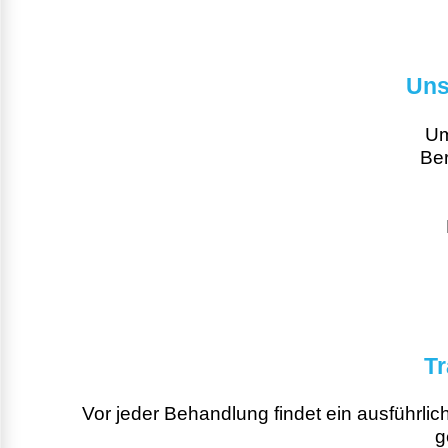
Uns
Um
Be
Tr
Vor jeder Behandlung findet ein ausführli
g