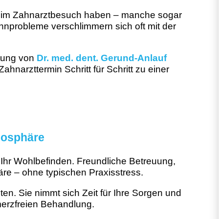
beim Zahnarztbesuch haben – manche sogar
nprobleme verschlimmern sich oft mit der
itung von
Dr. med. dent. Gerund-Anlauf
hnarzttermin Schritt für Schritt zu einer
mosphäre
 Ihr Wohlbefinden. Freundliche Betreuung,
e – ohne typischen Praxisstress.
en. Sie nimmt sich Zeit für Ihre Sorgen und
erzfreien Behandlung.