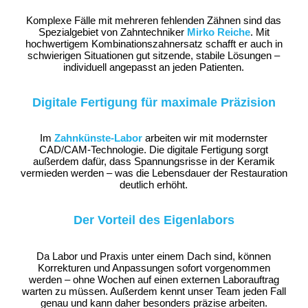
Komplexe Fälle mit mehreren fehlenden Zähnen sind das
Spezialgebiet von Zahntechniker
Mirko Reiche
. Mit
hochwertigem Kombinationszahnersatz schafft er auch in
schwierigen Situationen gut sitzende, stabile Lösungen –
individuell angepasst an jeden Patienten.
Digitale Fertigung für maximale Präzision
Im
Zahnkünste-Labor
arbeiten wir mit modernster
CAD/CAM-Technologie. Die digitale Fertigung sorgt
außerdem dafür, dass Spannungsrisse in der Keramik
vermieden werden – was die Lebensdauer der Restauration
deutlich erhöht.
Der Vorteil des Eigenlabors
Da Labor und Praxis unter einem Dach sind, können
Korrekturen und Anpassungen sofort vorgenommen
werden – ohne Wochen auf einen externen Laborauftrag
warten zu müssen. Außerdem kennt unser Team jeden Fall
genau und kann daher besonders präzise arbeiten.