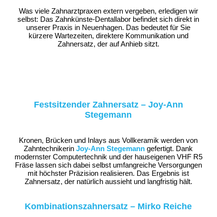
Was viele Zahnarztpraxen extern vergeben, erledigen wir
selbst: Das Zahnkünste-Dentallabor befindet sich direkt in
unserer Praxis in Neuenhagen. Das bedeutet für Sie
kürzere Wartezeiten, direktere Kommunikation und
Zahnersatz, der auf Anhieb sitzt.
Festsitzender Zahnersatz – Joy-Ann
Stegemann
Kronen, Brücken und Inlays aus Vollkeramik werden von
Zahntechnikerin
Joy-Ann Stegemann
gefertigt. Dank
modernster Computertechnik und der hauseigenen VHF R5
Fräse lassen sich dabei selbst umfangreiche Versorgungen
mit höchster Präzision realisieren. Das Ergebnis ist
Zahnersatz, der natürlich aussieht und langfristig hält.
Kombinationszahnersatz – Mirko Reiche